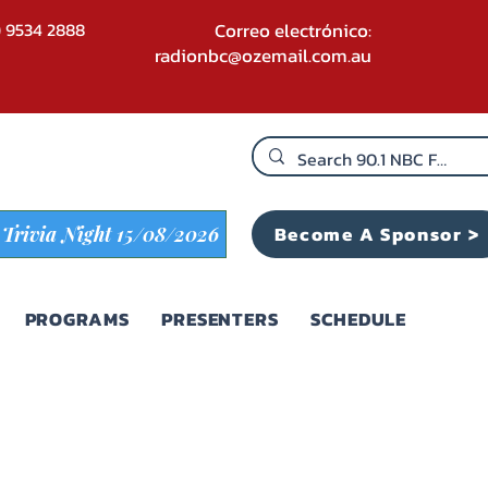
2) 9534 2888
Correo electrónico:
radionbc@ozemail.com.au
Become A Sponsor >
Trivia Night 15/08/2026
PROGRAMS
PRESENTERS
SCHEDULE