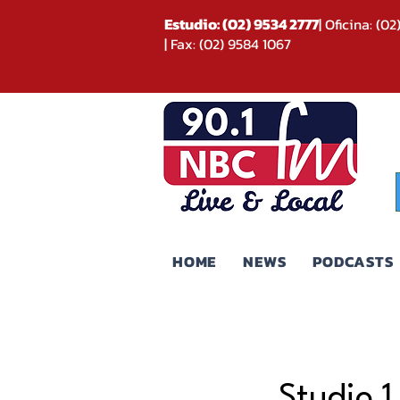
Estudio: (02) 9534 2777
| Oficina: (0
| Fax: (02) 9584 1067
HOME
NEWS
PODCASTS
Studio 1