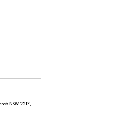
garah NSW 2217,