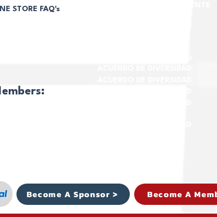
PROGRAMA MEDIO AMBIENTE
NE STORE FAQ's
ACUERDO DE DIVERSIDAD
E ACEPTAN
ACUERDO DE DIVERSIDAD
LUCIONES NI
OLUCIONES
TICA
ACUERDO DE DIVERSIDAD
ACUERDO DE DIVERSIDAD
ACUERDO DE DIVERSIDAD
embers:
ACUERDO DE DIVERSIDAD
ACUERDO DE DIVERSIDAD
IAR SESIÓN Y
NISTRAR
ACUERDO DE DIVERSIDAD
TA
FICACIONES
Become A Sponsor >
Become A Memb