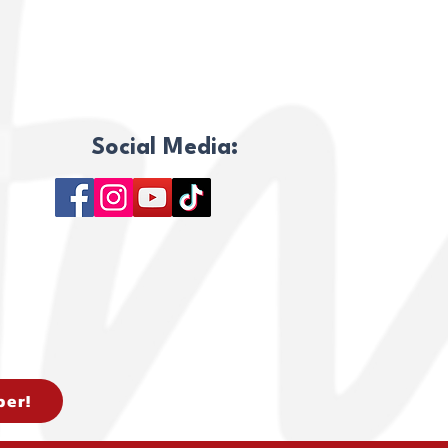
TÉRMINOS Y CONDICIONES
POLÍTICA DE PRIVACIDAD
Social Media:
er!