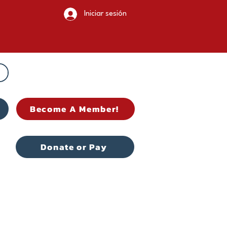
Iniciar sesión
Become A Member!
Donate or Pay