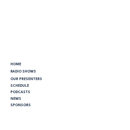
Menú principal:
HOME
RADIO SHOWS
OUR PRESENTERS
SCHEDULE
PODCASTS
NEWS
SPONSORS
Comunidad NBC:
¡SEA VOLUNTARIO HOY!