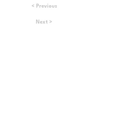
< Previous
Next >