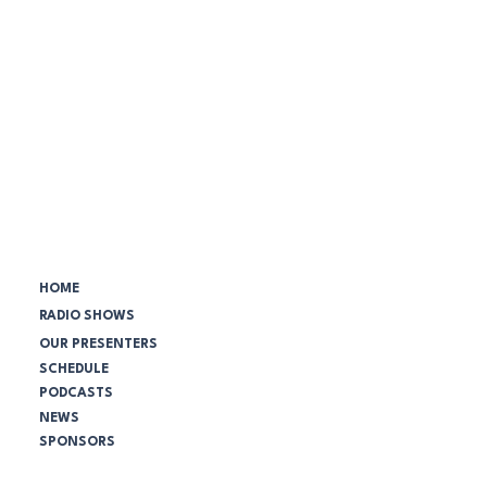
Menú principal:
HOME
RADIO SHOWS
OUR PRESENTERS
SCHEDULE
PODCASTS
NEWS
SPONSORS
Comunidad NBC: